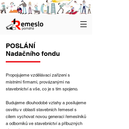
POSLÁNÍ
Nadačního fondu
Propojujeme vzdělávací zařízení s
místními firmami, provázanými na
stavebnictví a vše, co je s tím spojeno.
Budujeme dlouhodobé vztahy a posilujeme
osvětu v oblasti stavebních řemesel s
cílem vychovat novou generaci řemeslníků
a odborníků ve stavebnictví a příbuzných