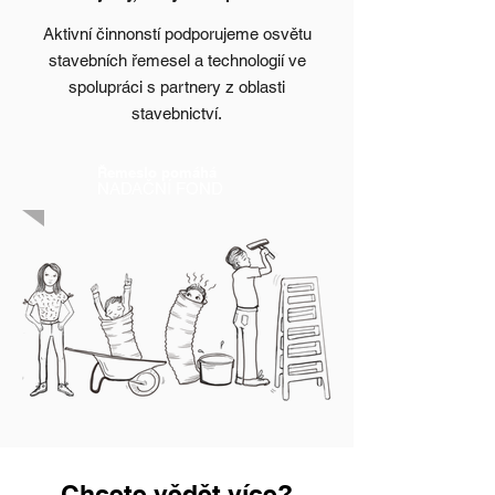
Aktivní činnonstí podporujeme osvětu
stavebních řemesel a technologií ve
spolupráci s partnery z oblasti
stavebnictví.
Řemeslo pomáhá
NADAČNÍ FOND
Chcete vědět více?