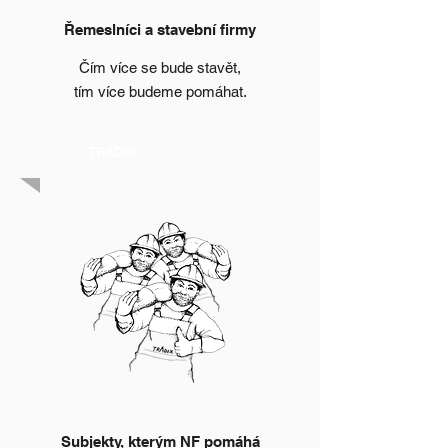
Řemeslníci a stavební firmy
Čím více se bude stavět,
tím více budeme pomáhat.
TRADIX
Subjekty, kterým NF pomáhá