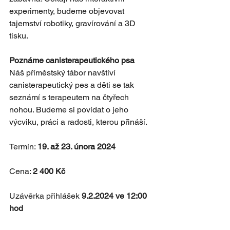
experimenty, budeme objevovat 
tajemství robotiky, gravírování a 3D 
tisku.
Poznáme canisterapeutického psa
Náš příměstský tábor navštíví 
canisterapeutický pes a děti se tak 
seznámí s terapeutem na čtyřech 
nohou. Budeme si povídat o jeho 
výcviku, práci a radosti, kterou přináší. 
Termín: 
19. až 23. února 2024
Cena: 
2 400 Kč
Uzávěrka přihlášek
 9.2.2024 ve 12:00 
hod