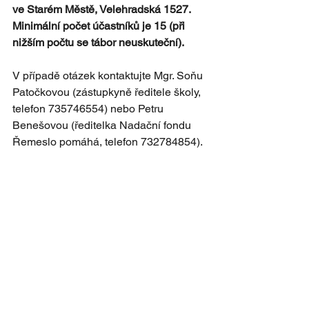
ve Starém Městě, Velehradská 1527. 
Minimální počet účastníků je 15 (při 
nižším počtu se tábor neuskuteční). 
V případě otázek kontaktujte Mgr. Soňu 
Patočkovou (zástupkyně ředitele školy, 
telefon 735746554) nebo Petru 
Benešovou (ředitelka Nadační fondu 
Řemeslo pomáhá, telefon 732784854).