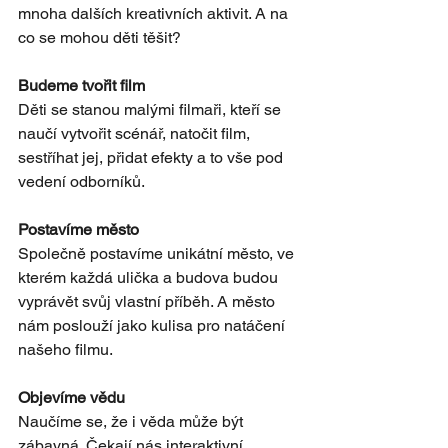
mnoha dalších kreativních aktivit. A na 
co se mohou děti těšit?
Budeme tvořit film
Děti se stanou malými filmaři, kteří se 
naučí vytvořit scénář, natočit film, 
sestříhat jej, přidat efekty a to vše pod 
vedení odborníků.
Postavíme město
Společně postavíme unikátní město, ve 
kterém každá ulička a budova budou 
vyprávět svůj vlastní příběh. A město 
nám poslouží jako kulisa pro natáčení 
našeho filmu.
Objevíme vědu
Naučíme se, že i věda může být 
zábavná. Čekají nás interaktivní 