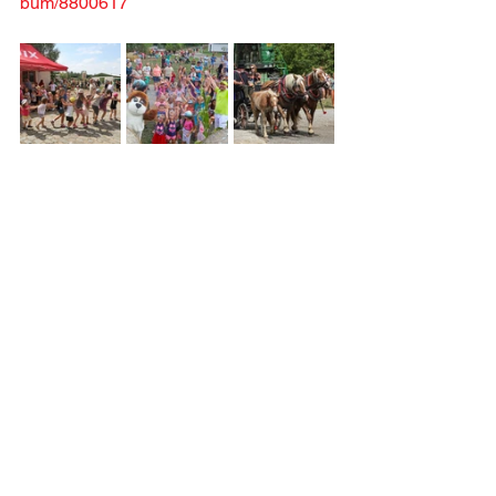
bum/8800617