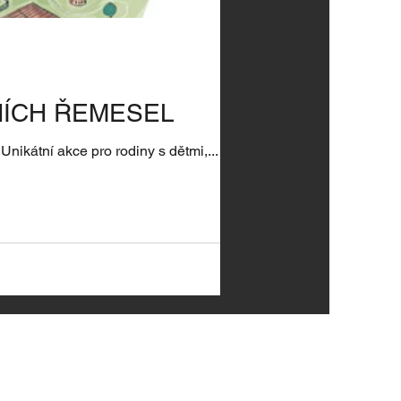
NÍCH ŘEMESEL
Unikátní akce pro rodiny s dětmi,...