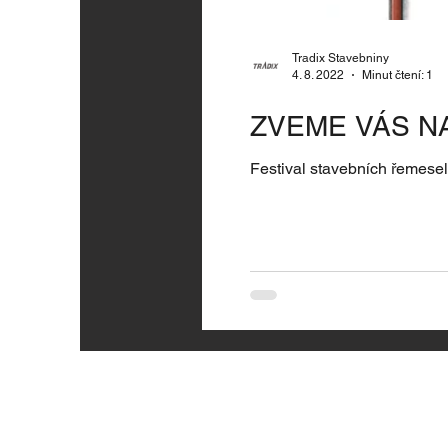
Tradix Stavebniny
4. 8. 2022
Minut čtení: 1
ZVEME VÁS NA
Festival stavebních řemesel, 