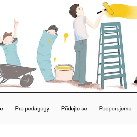
le
Pro pedagogy
Přidejte se
Podporujeme