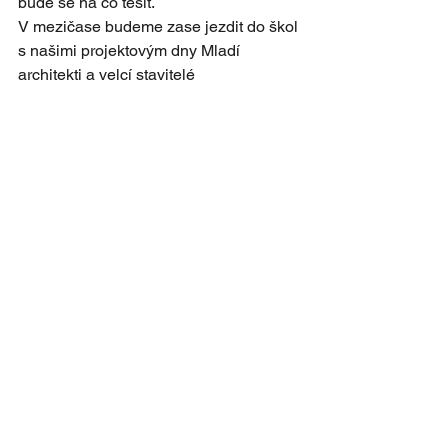
bude se na co těšit.
V mezičase budeme zase jezdit do škol 
s našimi projektovým dny Mladí 
architekti a velcí stavitelé