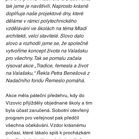
tak jsme je navštívili. Naprosto krásně 
doplňuje naše projektové dny, které 
děláme v rámci polytechnického 
vzdělávání ve školách na téma Mladí 
architekti, velcí stavitelé. Slovo dalo 
slovo a rozhodli jsme se, že společně 
vytvoříme koncept života na Valašsku 
pro všechny. Tak se pomalu začala 
rýsovat akce „Tradice, řemesla a život 
na Valašsku,“ Řekla Petra Benešová z 
Nadačního fondu Řemeslo pomáhá.
Akce měla páteční předehru, kdy do 
Vizovic přijížděly objednané školy a tím 
byla účast zaručená. Sobotní otevřený 
program pro veřejnost pak předčil 
všechna očekávání. Vzdor krásnému 
počasí, které lákalo spíš k procházkám 