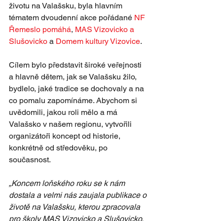
životu na Valašsku, byla hlavním 
tématem dvoudenní akce pořádané 
NF 
Řemeslo pomáhá
, 
MAS Vizovicko a 
Slušovicko
 a 
Domem kultury Vizovice
. 
Cílem bylo představit široké veřejnosti 
a hlavně dětem, jak se Valašsku žilo, 
bydlelo, jaké tradice se dochovaly a na 
co pomalu zapomínáme. Abychom si 
uvědomili, jakou roli mělo a má 
Valašsko v našem regionu, vytvořili 
organizátoři koncept od historie, 
konkrétně od středověku, po 
současnost.
„Koncem loňského roku se k nám 
dostala a velmi nás zaujala publikace o 
životě na Valašsku, kterou zpracovala 
pro školy MAS Vizovicko a Slušovicko, 